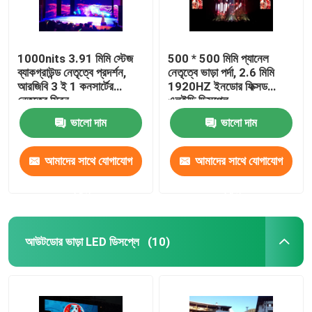
1000nits 3.91 মিমি স্টেজ
500 * 500 মিমি প্যানেল
ব্যাকগ্রাউন্ড নেতৃত্বে প্রদর্শন,
নেতৃত্বে ভাড়া পর্দা, 2.6 মিমি
আরজিবি 3 ই 1 কনসার্টের
1920HZ ইনডোর ফিক্সড
নেতৃত্বে স্ক্রিন
এলইডি ডিসপ্লে
ভালো দাম
ভালো দাম
আমাদের সাথে যোগাযোগ
আমাদের সাথে যোগাযোগ
করুন
করুন
আউটডোর ভাড়া LED ডিসপ্লে
(10)