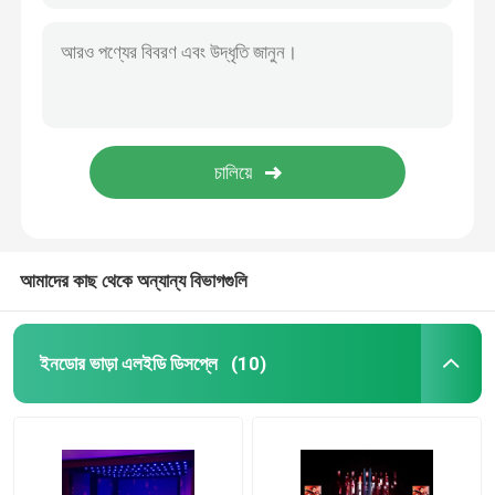
আমাদের কাছ থেকে অন্যান্য বিভাগগুলি
ইনডোর ভাড়া এলইডি ডিসপ্লে
(10)