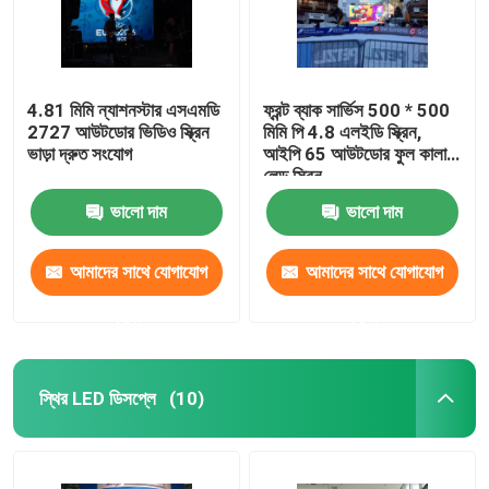
4.81 মিমি ন্যাশনস্টার এসএমডি
ফ্রন্ট ব্যাক সার্ভিস 500 * 500
2727 আউটডোর ভিডিও স্ক্রিন
মিমি পি 4.8 এলইডি স্ক্রিন,
ভাড়া দ্রুত সংযোগ
আইপি 65 আউটডোর ফুল কালার
লেড স্ক্রিন
ভালো দাম
ভালো দাম
আমাদের সাথে যোগাযোগ
আমাদের সাথে যোগাযোগ
করুন
করুন
বাড়ি
স্থির LED ডিসপ্লে
(10)
পণ্য
আমাদের সম্পর্কে