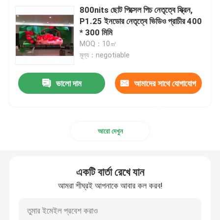
800nits ছোট পিক্সেল পিচ নেতৃত্বে স্ক্রিন,
P1.25 ইনডোর নেতৃত্বে ভিডিও প্রাচীর 400
* 300 মিমি
MOQ：10㎡
মূল্য：negotiable
ভালো দাম
আমাদের সাথে যোগাযোগ
করুন
আরো দেখুন
একটি বার্তা রেখে যান
আমরা শীঘ্রই আপনাকে আবার কল করব!