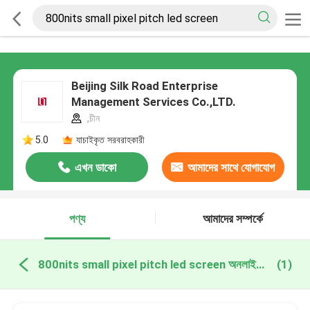
Beijing Silk Road Enterprise
Management Services Co.,LTD.
,চীন
5.0
যাচাইকৃত সরবরাহকারী
এখন ডাকো
আমাদের সাথে যোগাযোগ
করুন
পণ্য
আমাদের সম্পর্কে
800nits small pixel pitch led screen অনলাইন উত্পাদন
(1)