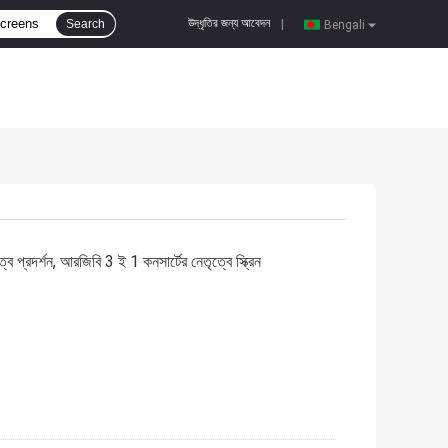
উদ্ধৃতির জন্য আবেদন
Search
|
Bengali
 প্রদর্শন, আরজিবি 3 ই 1 কনসার্টের নেতৃত্বে স্ক্রিন