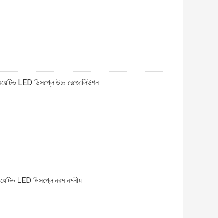
য়েটিভ LED ডিসপ্লে উচ্চ রেজোলিউশন
য়েটিভ LED ডিসপ্লে নরম নমনীয়