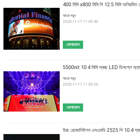
400 মিমি x800 মিমি পি 12.5 মিমি অনিয়মিত নেতৃত
আরো পড়ুন
2020-11-17 11:00:40
যোগাযোগ
5500nit 10.4 মিমি স্বচ্ছ LED ডিসপ্লে অ্যালুমি
আরো পড়ুন
2020-11-17 11:00:36
যোগাযোগ
উচ্চ রেজোলিউশন এসএমডি 2525 পি 10.4 স্বচ্