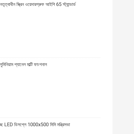
্বাধীন স্ক্রিন ওয়েদারপ্রুফ আইপি 65 স্ট্যান্ডার্ড
নিয়াম প্যানেল মাল্টি ফাংশনাল
ছ LED ডিসপ্লে 1000x500 মিমি মন্ত্রিসভা