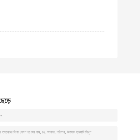
 ছেড়ে