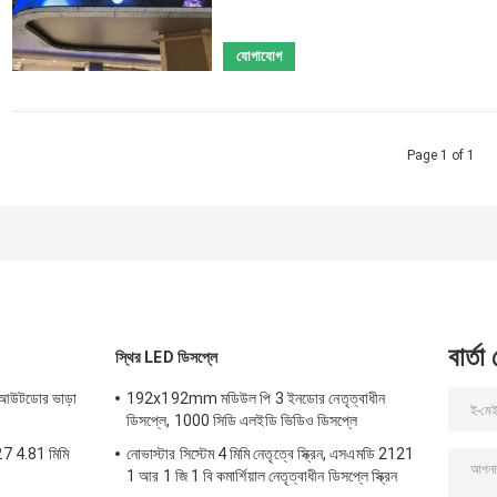
যোগাযোগ
Page 1 of 1
বার্তা
স্থির LED ডিসপ্লে
আউটডোর ভাড়া
192x192mm মডিউল পি 3 ইনডোর নেতৃত্বাধীন
ডিসপ্লে, 1000 সিডি এলইডি ভিডিও ডিসপ্লে
727 4.81 মিমি
নোভাস্টার সিস্টেম 4 মিমি নেতৃত্বে স্ক্রিন, এসএমডি 2121
1 আর 1 জি 1 বি কমার্শিয়াল নেতৃত্বাধীন ডিসপ্লে স্ক্রিন