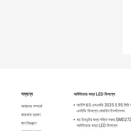
সম্বন্ধে
আউটডোর ভাড়া LED ডিসপ্লে
আইপি 65 এসএমডি 3535 5.95 মিমি 
আমাদের সম্পর্কে
এলইডি ডিসপ্লে মোবাইল ইনস্টলেশন
কারখানা ভ্রমণ
বড় ইভেন্টের জন্য শক্তি সঞ্চয় SMD2
মান নিয়ন্ত্রণ
আউটডোর ভাড়া LED ডিসপ্লে