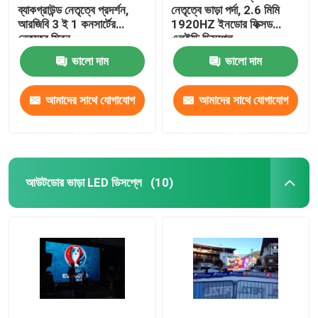
ব্যাকগ্রাউন্ড নেতৃত্বে প্রদর্শন,
নেতৃত্বে ভাড়া পর্দা, 2.6 মিমি
আরজিবি 3 ই 1 কনসার্টের
1920HZ ইনডোর ফিক্সড
নেতৃত্বে স্ক্রিন
এলইডি ডিসপ্লে
ভালো দাম
ভালো দাম
আমাদের সাথে যোগাযোগ
আমাদের সাথে যোগাযোগ
করুন
করুন
আউটডোর ভাড়া LED ডিসপ্লে
(10)