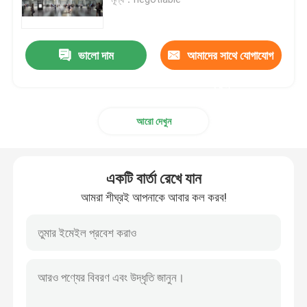
স্থির LED ডিসপ্লে
ভালো দাম
আমাদের সাথে যোগাযোগ
LED বিজ্ঞাপন স্ক্রিন
করুন
আরো দেখুন
ছোট পিচ এলইডি ডিসপ্লে
স্বচ্ছ নেতৃত্ব প্রদর্শন
একটি বার্তা রেখে যান
আমরা শীঘ্রই আপনাকে আবার কল করব!
LED স্টেজ ব্যাকড্রপ স্ক্রিন
এলইডি পোস্টার প্রদর্শন
ডান্স ফ্লোর এলইডি স্ক্রিন