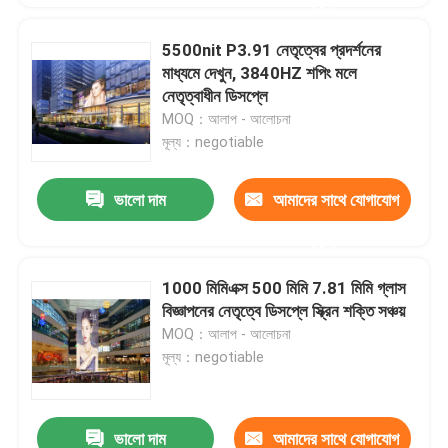
করুন
5500nit P3.91 নেতৃত্বের প্রদর্শনের
মাধ্যমে দেখুন, 3840HZ শপিং মলে
নেতৃত্বাধীন ডিসপ্লে
MOQ：আলাপ - আলোচনা
মূল্য：negotiable
ভালো দাম
আমাদের সাথে যোগাযোগ
করুন
1000 মিমিএক্স 500 মিমি 7.81 মিমি গ্লাস
বিজ্ঞাপনের নেতৃত্বে ডিসপ্লে স্ক্রিন শক্তি সঞ্চয়
MOQ：আলাপ - আলোচনা
মূল্য：negotiable
ভালো দাম
আমাদের সাথে যোগাযোগ