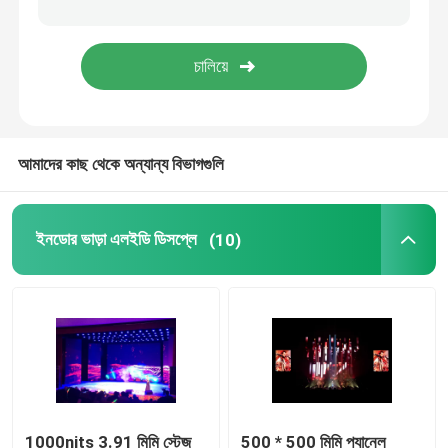
মোবাইল ট্রাক এলইডি ডিসপ্লে
ক্রিয়েটিভ LED ডিসপ্লে
আমাদের কাছ থেকে অন্যান্য বিভাগগুলি
স্টেডিয়াম এলইডি ডিসপ্লে
ইনডোর ভাড়া এলইডি ডিসপ্লে
(10)
1000nits 3.91 মিমি স্টেজ
500 * 500 মিমি প্যানেল