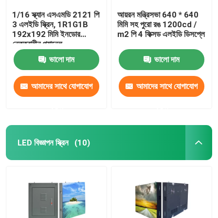
1/16 স্ক্যান এসএমডি 2121 পি
আয়রন মন্ত্রিসভা 640 * 640
3 এলইডি স্ক্রিন, 1R1G1B
মিমি সহ পুরো রঙ 1200cd /
192x192 মিমি ইনডোর
m2 পি 4 ফিক্সড এলইডি ডিসপ্লে
নেতৃত্বাধীন প্যানেল
ভালো দাম
ভালো দাম
আমাদের সাথে যোগাযোগ
আমাদের সাথে যোগাযোগ
করুন
করুন
LED বিজ্ঞাপন স্ক্রিন
(10)