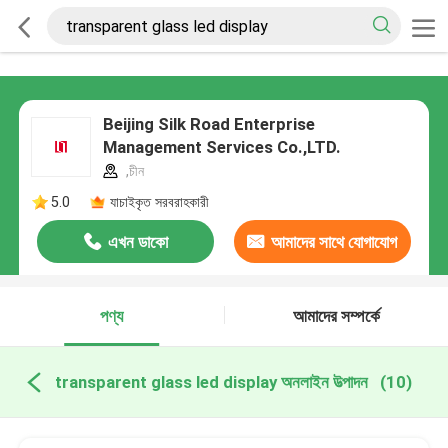
Beijing Silk Road Enterprise
Management Services Co.,LTD.
,চীন
5.0
যাচাইকৃত সরবরাহকারী
এখন ডাকো
আমাদের সাথে যোগাযোগ
করুন
পণ্য
আমাদের সম্পর্কে
transparent glass led display অনলাইন উত্পাদন
(10)