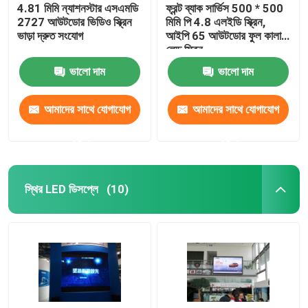
4.81 মিমি ন্যাশনস্টার এসএমডি
ফ্রন্ট ব্যাক সার্ভিস 500 * 500
2727 আউটডোর ভিডিও স্ক্রিন
মিমি পি 4.8 এলইডি স্ক্রিন,
ভাড়া দ্রুত সংযোগ
আইপি 65 আউটডোর ফুল কালার
লেড স্ক্রিন
ভালো দাম
ভালো দাম
আমাদের সাথে যোগাযোগ
আমাদের সাথে যোগাযোগ
করুন
করুন
স্থির LED ডিসপ্লে
(10)