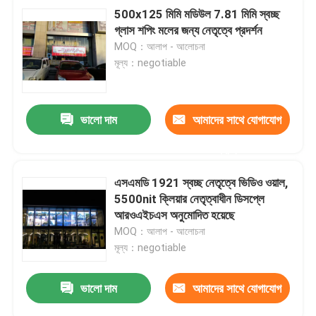
500x125 মিমি মডিউল 7.81 মিমি স্বচ্ছ
গ্লাস শপিং মলের জন্য নেতৃত্বে প্রদর্শন
MOQ：আলাপ - আলোচনা
মূল্য：negotiable
ভালো দাম
আমাদের সাথে যোগাযোগ
করুন
এসএমডি 1921 স্বচ্ছ নেতৃত্বে ভিডিও ওয়াল,
5500nit ক্লিয়ার নেতৃত্বাধীন ডিসপ্লে
আরওএইচএস অনুমোদিত হয়েছে
MOQ：আলাপ - আলোচনা
মূল্য：negotiable
ভালো দাম
আমাদের সাথে যোগাযোগ