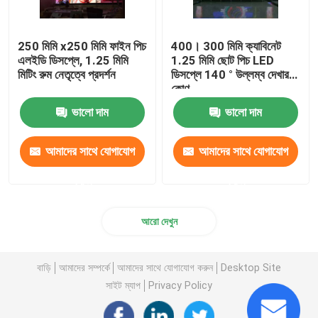
250 মিমি x250 মিমি ফাইন পিচ
400। 300 মিমি ক্যাবিনেট
এলইডি ডিসপ্লে, 1.25 মিমি
1.25 মিমি ছোট পিচ LED
মিটিং রুম নেতৃত্বে প্রদর্শন
ডিসপ্লে 140 ° উল্লম্ব দেখার
কোণ
ভালো দাম
ভালো দাম
আমাদের সাথে যোগাযোগ
আমাদের সাথে যোগাযোগ
করুন
করুন
আরো দেখুন
বাড়ি
আমাদের সম্পর্কে
আমাদের সাথে যোগাযোগ করুন
Desktop Site
সাইট ম্যাপ
Privacy Policy