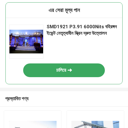
এর সেরা মূল্য পান
SMD1921 P3.91 6000Nits বহিরঙ্গন
ইভেন্ট নেতৃত্বাধীন স্ক্রিন দ্রুত উত্তোলন
চালিয়ে
প্রস্তাবিত পণ্য