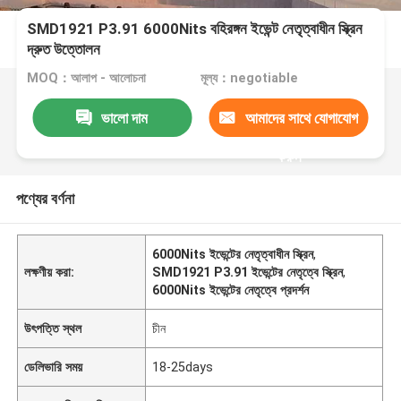
SMD1921 P3.91 6000Nits বহিরঙ্গন ইভেন্ট নেতৃত্বাধীন স্ক্রিন
দ্রুত উত্তোলন
MOQ：আলাপ - আলোচনা
মূল্য：negotiable
ভালো দাম
আমাদের সাথে যোগাযোগ
করুন
পণ্যের বর্ণনা
6000Nits ইভেন্টের নেতৃত্বাধীন স্ক্রিন
,
লক্ষণীয় করা:
SMD1921 P3.91 ইভেন্টের নেতৃত্বে স্ক্রিন
,
6000Nits ইভেন্টের নেতৃত্বে প্রদর্শন
উৎপত্তি স্থল
চীন
ডেলিভারি সময়
18-25days