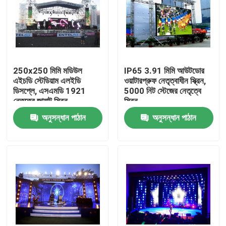
250x250 মিমি মডিউল
IP65 3.91 মিমি আউটডোর
এইচডি স্টেডিয়াম এলইডি
ওয়াটারপ্রুফ নেতৃত্বাধীন স্ক্রিন,
ডিসপ্লে, এসএমডি 1921
5000 নিট স্টেজের নেতৃত্বে
নেতৃত্বে জায়ান্ট স্ক্রিন
স্ক্রিন
অনুসন্ধান পাঠান
অনুসন্ধান পাঠান
বাড়ি
পণ্য
আমাদের সম্পর্কে