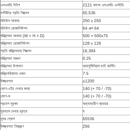
এসএমডি টাইপ
2121 কালো এসএমডি এলইডি
বর্গমিটার প্রতি পিক্সেল
65,536
মডিউল আকার
250 x 250
মডিউল রেজোলিউশন
64 এক্স 64
মন্ত্রিসভা আকার (W × H × D)
500 × 500x75
মন্ত্রিসভা রেজোলিউশন
128 x 128
প্রতি মন্ত্রিসভায় পিক্সেল
16,384
মন্ত্রিসভা অঞ্চল
0.25
মন্ত্রিসভা উপাদান
অ্যালুমিনিয়াম ডাই কাস্টিং
মন্ত্রিপরিষদের ওজন
7.5
উজ্জ্বলতা
≥1200
কোণ-এইচ দেখার জন্য
140 (+ 70 / -70)
কোণ-ভ
140 (+ 70 / -70)
প্রবেশ সুরক্ষা
অভ্যন্তরীণ ব্যবহার
ন্যূনতম দেখার দূরত্ব
ঘ
ধূসর স্কেল
65536
উজ্জ্বলতা নিয়ন্ত্রণ
256