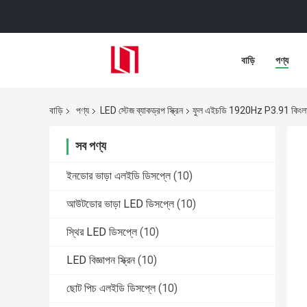
বাড়ি
পণ্য
বাড়ি
পণ্য
LED স্টেজ ব্যাকড্রপ স্ক্রিন
ফুল এইচডি 1920Hz P3.91 কিংলাইট LE
সব পণ্য
ইনডোর ভাড়া এলইডি ডিসপ্লে
(10)
আউটডোর ভাড়া LED ডিসপ্লে
(10)
স্থির LED ডিসপ্লে
(10)
LED বিজ্ঞাপন স্ক্রিন
(10)
ছোট পিচ এলইডি ডিসপ্লে
(10)