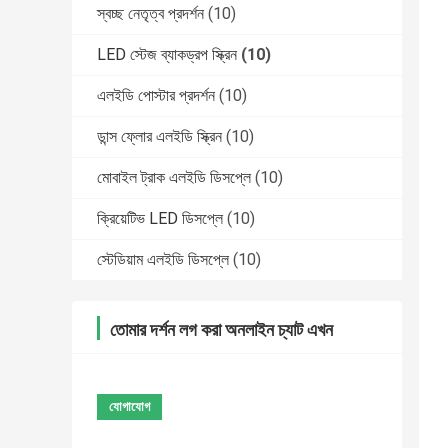
স্বচ্ছ নেতৃত্ব প্রদর্শন
(10)
LED স্টেজ ব্যাকড্রপ স্ক্রিন
(10)
এলইডি পোস্টার প্রদর্শন
(10)
ডান্স ফ্লোর এলইডি স্ক্রিন
(10)
মোবাইল ট্রাক এলইডি ডিসপ্লে
(10)
ক্রিয়েটিভ LED ডিসপ্লে
(10)
স্টেডিয়াম এলইডি ডিসপ্লে
(10)
তোমার দর্শন লগ করা অনলাইন চ্যাট এখন