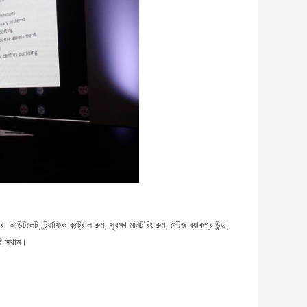
 আউটলেট, ট্র্যাফিক কন্ট্রোল রুম, সুরক্ষা মনিটরিং রুম, স্টেজ ব্যাকগ্রাউন্ড,
্ট স্থান।