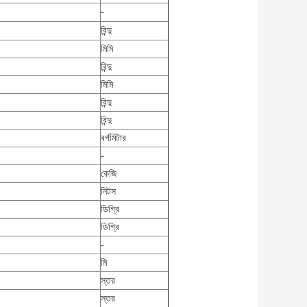
-
বিন্দু
মিমি
বিন্দু
মিমি
বিন্দু
বিন্দু
বর্গমিটার
-
কেজি
নিটস
ডিগ্রি
ডিগ্রি
-
মি
স্তর
স্তর