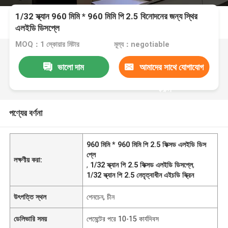
1/32 স্ক্যান 960 মিমি * 960 মিমি পি 2.5 বিনোদনের জন্য স্থির
এলইডি ডিসপ্লে
MOQ：1 স্কোয়ার মিটার
মূল্য：negotiable
ভালো দাম
আমাদের সাথে যোগাযোগ
করুন
পণ্যের বর্ণনা
960 মিমি * 960 মিমি পি 2.5 ফিক্সড এলইডি ডিস
প্লে
লক্ষণীয় করা:
,
1/32 স্ক্যান পি 2.5 ফিক্সড এলইডি ডিসপ্লে
,
1/32 স্ক্যান পি 2.5 নেতৃত্বাধীন এইচডি স্ক্রিন
উৎপত্তি স্থল
শেনচেন, চীন
ডেলিভারি সময়
পেমেন্টের পরে 10-15 কার্যদিবস