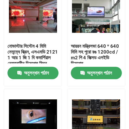
নোভাস্টার সিস্টেম 4 মিমি
আয়রন মন্ত্রিসভা 640 * 640
নেতৃত্বে স্ক্রিন, এসএমডি 2121
মিমি সহ পুরো রঙ 1200cd /
1 আর 1 জি 1 বি কমার্শিয়াল
m2 পি 4 ফিক্সড এলইডি
নেতৃত্বাধীন ডিসপ্লে স্ক্রিন
ডিসপ্লে
অনুসন্ধান পাঠান
অনুসন্ধান পাঠান
বাড়ি
পণ্য
আমাদের সম্পর্কে