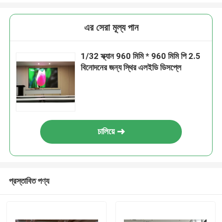
এর সেরা মূল্য পান
1/32 স্ক্যান 960 মিমি * 960 মিমি পি 2.5
বিনোদনের জন্য স্থির এলইডি ডিসপ্লে
চালিয়ে
প্রস্তাবিত পণ্য