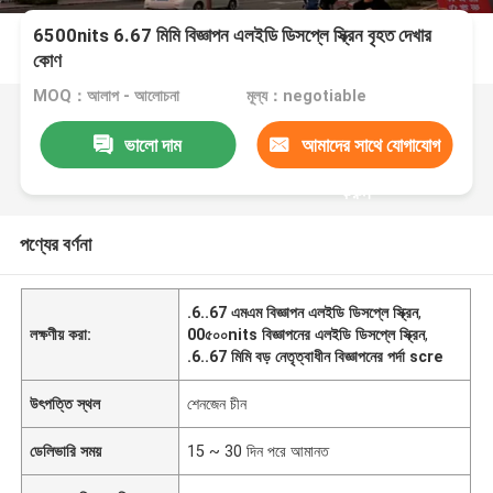
6500nits 6.67 মিমি বিজ্ঞাপন এলইডি ডিসপ্লে স্ক্রিন বৃহত দেখার
কোণ
MOQ：আলাপ - আলোচনা
মূল্য：negotiable
ভালো দাম
আমাদের সাথে যোগাযোগ
করুন
পণ্যের বর্ণনা
.6..67 এমএম বিজ্ঞাপন এলইডি ডিসপ্লে স্ক্রিন
,
লক্ষণীয় করা:
00৫০০nits বিজ্ঞাপনের এলইডি ডিসপ্লে স্ক্রিন
,
.6..67 মিমি বড় নেতৃত্বাধীন বিজ্ঞাপনের পর্দা scre
উৎপত্তি স্থল
শেনজেন চীন
ডেলিভারি সময়
15 ~ 30 দিন পরে আমানত