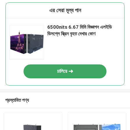
এর সেরা মূল্য পান
6500nits 6.67 মিমি বিজ্ঞাপন এলইডি
ডিসপ্লে স্ক্রিন বৃহত দেখার কোণ
চালিয়ে
প্রস্তাবিত পণ্য