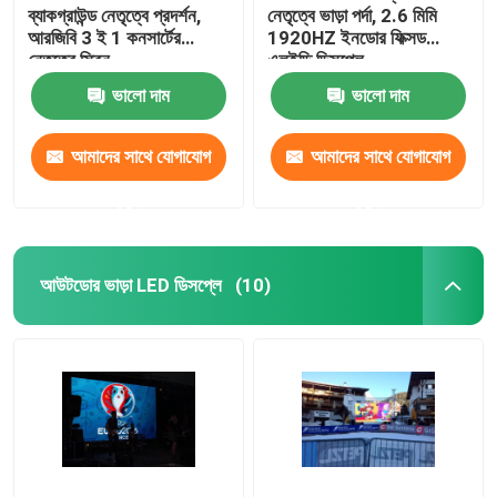
ব্যাকগ্রাউন্ড নেতৃত্বে প্রদর্শন,
নেতৃত্বে ভাড়া পর্দা, 2.6 মিমি
আরজিবি 3 ই 1 কনসার্টের
1920HZ ইনডোর ফিক্সড
নেতৃত্বে স্ক্রিন
এলইডি ডিসপ্লে
ভালো দাম
ভালো দাম
আমাদের সাথে যোগাযোগ
আমাদের সাথে যোগাযোগ
করুন
করুন
আউটডোর ভাড়া LED ডিসপ্লে
(10)