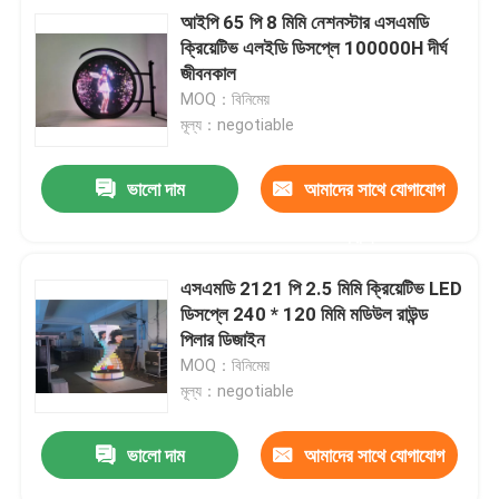
আইপি 65 পি 8 মিমি নেশনস্টার এসএমডি
ক্রিয়েটিভ এলইডি ডিসপ্লে 100000H দীর্ঘ
জীবনকাল
MOQ：বিনিমেয়
মূল্য：negotiable
ভালো দাম
আমাদের সাথে যোগাযোগ
করুন
এসএমডি 2121 পি 2.5 মিমি ক্রিয়েটিভ LED
ডিসপ্লে 240 * 120 মিমি মডিউল রাউন্ড
পিলার ডিজাইন
MOQ：বিনিমেয়
মূল্য：negotiable
ভালো দাম
আমাদের সাথে যোগাযোগ