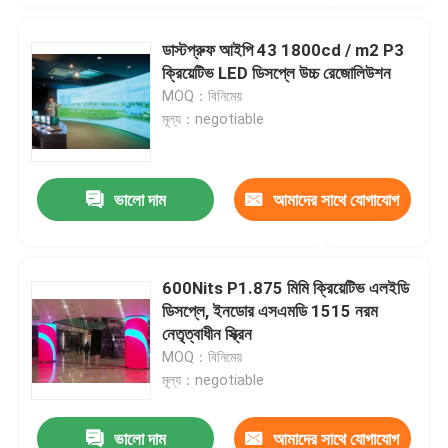
করুন
ডাস্টপ্রুফ আইপি 43 1800cd / m2 P3
ক্রিয়েটিভ LED ডিসপ্লে উচ্চ রেজোলিউশন
MOQ：বিনিমেয়
মূল্য：negotiable
ভালো দাম
আমাদের সাথে যোগাযোগ
করুন
600Nits P1.875 মিমি ক্রিয়েটিভ এলইডি
ডিসপ্লে, ইনডোর এসএমডি 1515 নরম
নেতৃত্বাধীন স্ক্রিন
MOQ：বিনিমেয়
মূল্য：negotiable
ভালো দাম
আমাদের সাথে যোগাযোগ