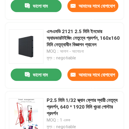
ভালো দাম
আমাদের সাথে যোগাযোগ
করুন
এসএমডি 2121 2.5 মিমি ইনডোর
অ্যাডভারটাইজিং নেতৃত্বে প্রদর্শন, 160x160
মিমি নেতৃত্বাধীন বিজ্ঞাপন প্যানেল
MOQ：আলাপ - আলোচনা
মূল্য：negotiable
ভালো দাম
আমাদের সাথে যোগাযোগ
করুন
বাড়ি
P2.5 মিমি 1/32 স্ক্যান ফ্লোর স্থায়ী নেতৃত্ব
প্রদর্শন, 640 * 1920 মিমি খুচরা পোস্টার
পণ্য
প্রদর্শন
MOQ：1 একক
আমাদের সম্পর্কে
মূল্য：negotiable