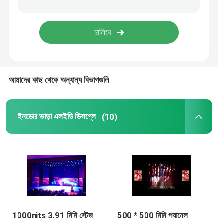
মোবাইল ট্রাক এলইডি ডিসপ্লে
ক্রিয়েটিভ LED ডিসপ্লে
আমাদের কাছ থেকে অন্যান্য বিভাগগুলি
স্টেডিয়াম এলইডি ডিসপ্লে
ইনডোর ভাড়া এলইডি ডিসপ্লে
(10)
1000nits 3.91 মিমি স্টেজ
500 * 500 মিমি প্যানেল