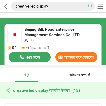
Beijing Silk Road Enterprise
Management Services Co.,LTD.
,চীন
5.0
যাচাইকৃত সরবরাহকারী
এখন ডাকো
আমাদের সাথে যোগাযোগ
করুন
পণ্য
আমাদের সম্পর্কে
creative led display অনলাইন উত্পাদন
(15)