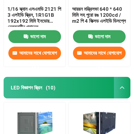
1/16 স্ক্যান এসএমডি 2121 পি
আয়রন মন্ত্রিসভা 640 * 640
3 এলইডি স্ক্রিন, 1R1G1B
মিমি সহ পুরো রঙ 1200cd /
192x192 মিমি ইনডোর
m2 পি 4 ফিক্সড এলইডি ডিসপ্লে
নেতৃত্বাধীন প্যানেল
ভালো দাম
ভালো দাম
আমাদের সাথে যোগাযোগ
আমাদের সাথে যোগাযোগ
করুন
করুন
LED বিজ্ঞাপন স্ক্রিন
(10)