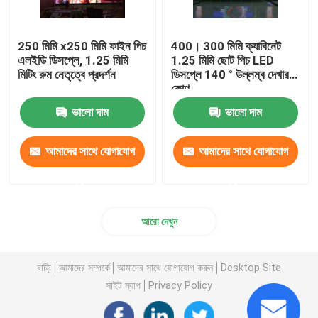
250 মিমি x250 মিমি ফাইন পিচ
400। 300 মিমি ক্যাবিনেট
এলইডি ডিসপ্লে, 1.25 মিমি
1.25 মিমি ছোট পিচ LED
মিটিং রুম নেতৃত্বে প্রদর্শন
ডিসপ্লে 140 ° উল্লম্ব দেখার
কোণ
ভালো দাম
ভালো দাম
আমাদের সাথে যোগাযোগ
আমাদের সাথে যোগাযোগ
করুন
করুন
আরো দেখুন
বাড়ি
আমাদের সম্পর্কে
আমাদের সাথে যোগাযোগ করুন
Desktop Site
সাইট ম্যাপ
Privacy Policy