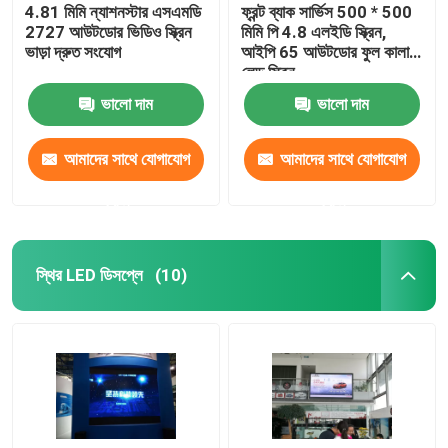
4.81 মিমি ন্যাশনস্টার এসএমডি
ফ্রন্ট ব্যাক সার্ভিস 500 * 500
2727 আউটডোর ভিডিও স্ক্রিন
মিমি পি 4.8 এলইডি স্ক্রিন,
ভাড়া দ্রুত সংযোগ
আইপি 65 আউটডোর ফুল কালার
লেড স্ক্রিন
ভালো দাম
ভালো দাম
আমাদের সাথে যোগাযোগ
আমাদের সাথে যোগাযোগ
করুন
করুন
স্থির LED ডিসপ্লে
(10)