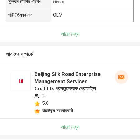
ন্যূনতম চাহিদার পরিমাণ
বিনিমেয়
পরিচিতিমুলক নাম
OEM
আরো দেখুন
আমাদের সম্পর্কে
Beijing Silk Road Enterprise
Management Services
Co.,LTD. প্রস্তুতকারক প্রোফাইল
চীন
5.0
যাচাইকৃত সরবরাহকারী
আরো দেখুন