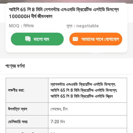
আইপি 65 পি 8 মিমি নেশনস্টার এসএমডি ক্রিয়েটিভ এলইডি ডিসপ্লে
100000H দীর্ঘ জীবনকাল
MOQ：বিনিমেয়
মূল্য：negotiable
ভালো দাম
আমাদের সাথে যোগাযোগ
করুন
পণ্যের বর্ণনা
ন্যাশনস্টার এসএমডি ক্রিয়েটিভ এলইডি ডিসপ্লে
,
লক্ষণীয় করা:
আইপি 65 পি 8 মিমি ক্রিয়েটিভ এলইডি ডিসপ্লে
,
আইপি 65 পি 8 মিমি ক্রিয়েটিভ এলইডি স্ক্রিন
উৎপত্তি স্থল
শেনজেন, চীন
ডেলিভারি সময়
7-20 দিন