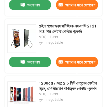
ভালো দাম
আমাদের সাথে যোগাযোগ
করুন
চেইন শপের জন্য বাণিজ্যিক এসএমডি 2121
পি 3 মিমি এলইডি পোস্টার প্রদর্শন
MOQ：1 একক
মূল্য：negotiable
ভালো দাম
আমাদের সাথে যোগাযোগ
করুন
বাড়ি
1200cd / M2 2.5 মিমি নেতৃত্বে পোস্টার
স্ক্রিন, এপিস্টার চিপ বাণিজ্যিক পোস্টার প্রদর্শন
পণ্য
MOQ：1 একক
মূল্য：negotiable
আমাদের সম্পর্কে