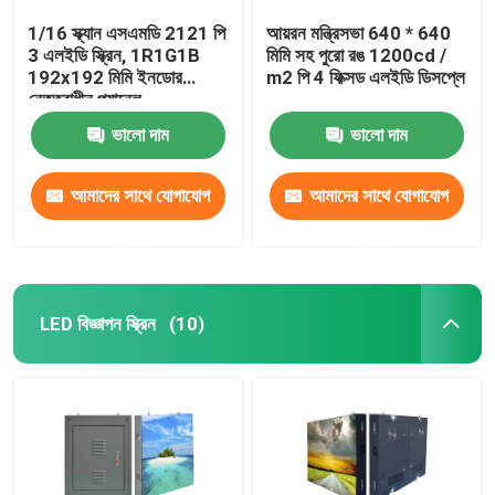
1/16 স্ক্যান এসএমডি 2121 পি
আয়রন মন্ত্রিসভা 640 * 640
3 এলইডি স্ক্রিন, 1R1G1B
মিমি সহ পুরো রঙ 1200cd /
192x192 মিমি ইনডোর
m2 পি 4 ফিক্সড এলইডি ডিসপ্লে
নেতৃত্বাধীন প্যানেল
ভালো দাম
ভালো দাম
আমাদের সাথে যোগাযোগ
আমাদের সাথে যোগাযোগ
করুন
করুন
LED বিজ্ঞাপন স্ক্রিন
(10)