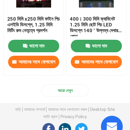
250 মিমি x250 মিমি ফাইন পিচ
400। 300 মিমি ক্যাবিনেট
এলইডি ডিসপ্লে, 1.25 মিমি
1.25 মিমি ছোট পিচ LED
মিটিং রুম নেতৃত্বে প্রদর্শন
ডিসপ্লে 140 ° উল্লম্ব দেখার
কোণ
ভালো দাম
ভালো দাম
আমাদের সাথে যোগাযোগ
আমাদের সাথে যোগাযোগ
করুন
করুন
আরো দেখুন
বাড়ি
আমাদের সম্পর্কে
আমাদের সাথে যোগাযোগ করুন
Desktop Site
সাইট ম্যাপ
Privacy Policy