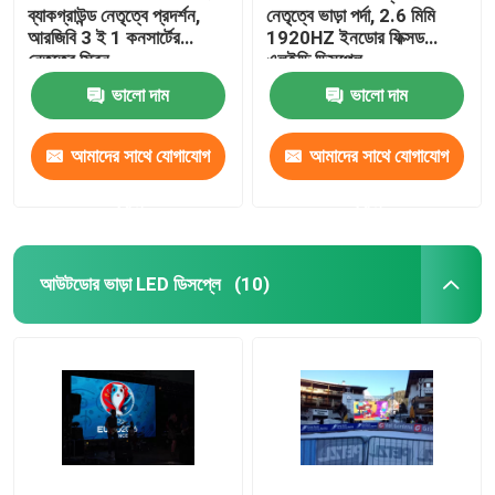
ব্যাকগ্রাউন্ড নেতৃত্বে প্রদর্শন,
নেতৃত্বে ভাড়া পর্দা, 2.6 মিমি
আরজিবি 3 ই 1 কনসার্টের
1920HZ ইনডোর ফিক্সড
নেতৃত্বে স্ক্রিন
এলইডি ডিসপ্লে
ভালো দাম
ভালো দাম
আমাদের সাথে যোগাযোগ
আমাদের সাথে যোগাযোগ
করুন
করুন
আউটডোর ভাড়া LED ডিসপ্লে
(10)