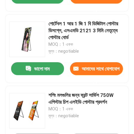
করুন
পোর্টেবল 1 আর 1 জি 1 বি ডিজিটাল পোস্টার
ডিসপ্লে, এসএমডি 2121 3 মিমি নেতৃত্বে
পোস্টার বোর্ড
MOQ：1 একক
মূল্য：negotiable
ভালো দাম
আমাদের সাথে যোগাযোগ
করুন
শপিং মলগুলির জন্য ফ্রন্ট সার্ভিস 750W
এপিস্টার চিপ এলইডি পোস্টার প্রদর্শন
MOQ：1 একক
মূল্য：negotiable