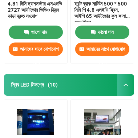
4.81 মিমি ন্যাশনস্টার এসএমডি
ফ্রন্ট ব্যাক সার্ভিস 500 * 500
2727 আউটডোর ভিডিও স্ক্রিন
মিমি পি 4.8 এলইডি স্ক্রিন,
ভাড়া দ্রুত সংযোগ
আইপি 65 আউটডোর ফুল কালার
লেড স্ক্রিন
ভালো দাম
ভালো দাম
আমাদের সাথে যোগাযোগ
আমাদের সাথে যোগাযোগ
করুন
করুন
স্থির LED ডিসপ্লে
(10)