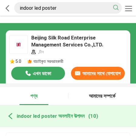
Beijing Silk Road Enterprise
Management Services Co.,LTD.
,চীন
5.0
যাচাইকৃত সরবরাহকারী
এখন ডাকো
আমাদের সাথে যোগাযোগ
করুন
পণ্য
আমাদের সম্পর্কে
indoor led poster অনলাইন উত্পাদন
(10)