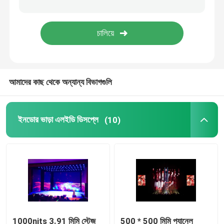
মোবাইল ট্রাক এলইডি ডিসপ্লে
ক্রিয়েটিভ LED ডিসপ্লে
আমাদের কাছ থেকে অন্যান্য বিভাগগুলি
স্টেডিয়াম এলইডি ডিসপ্লে
ইনডোর ভাড়া এলইডি ডিসপ্লে
(10)
1000nits 3.91 মিমি স্টেজ
500 * 500 মিমি প্যানেল