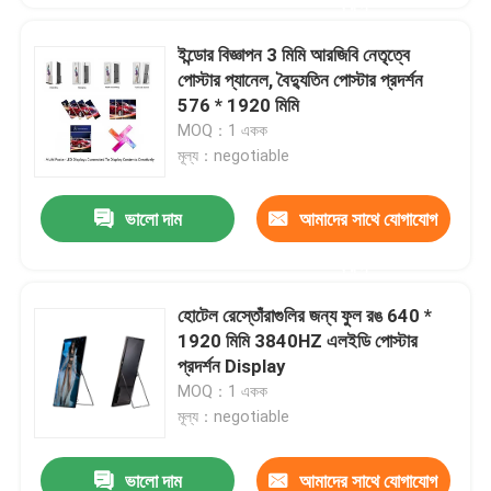
করুন
ইন্ডোর বিজ্ঞাপন 3 মিমি আরজিবি নেতৃত্বে
পোস্টার প্যানেল, বৈদ্যুতিন পোস্টার প্রদর্শন
576 * 1920 মিমি
MOQ：1 একক
মূল্য：negotiable
ভালো দাম
আমাদের সাথে যোগাযোগ
করুন
হোটেল রেস্তোঁরাগুলির জন্য ফুল রঙ 640 *
1920 মিমি 3840HZ এলইডি পোস্টার
প্রদর্শন Display
MOQ：1 একক
মূল্য：negotiable
ভালো দাম
আমাদের সাথে যোগাযোগ