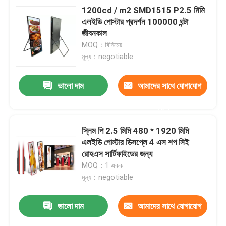
1200cd / m2 SMD1515 P2.5 মিমি
এলইডি পোস্টার প্রদর্শন 100000 ঘন্টা
জীবনকাল
MOQ：বিনিমেয়
মূল্য：negotiable
ভালো দাম
আমাদের সাথে যোগাযোগ
করুন
স্লিম পি 2.5 মিমি 480 * 1920 মিমি
এলইডি পোস্টার ডিসপ্লে 4 এস শপ সিই
রোহএস সার্টিফাইডের জন্য
MOQ：1 একক
মূল্য：negotiable
ভালো দাম
আমাদের সাথে যোগাযোগ