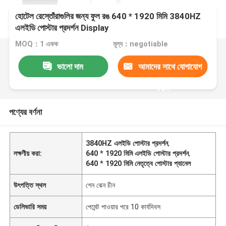
হোটেল রেস্তোঁরাগুলির জন্য ফুল রঙ 640 * 1920 মিমি 3840HZ
এলইডি পোস্টার প্রদর্শন Display
MOQ：1 একক
মূল্য：negotiable
ভালো দাম
আমাদের সাথে যোগাযোগ
করুন
পণ্যের বর্ণনা
3840HZ এলইডি পোস্টার প্রদর্শন
,
লক্ষণীয় করা:
640 * 1920 মিমি এলইডি পোস্টার প্রদর্শন
,
640 * 1920 মিমি নেতৃত্বে পোস্টার প্যানেল
উৎপত্তি স্থল
শেন ঝেন চীন
ডেলিভারি সময়
পেমেন্ট পাওয়ার পরে 10 কার্যদিবস