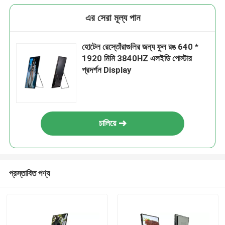
এর সেরা মূল্য পান
হোটেল রেস্তোঁরাগুলির জন্য ফুল রঙ 640 *
1920 মিমি 3840HZ এলইডি পোস্টার
প্রদর্শন Display
চালিয়ে
প্রস্তাবিত পণ্য