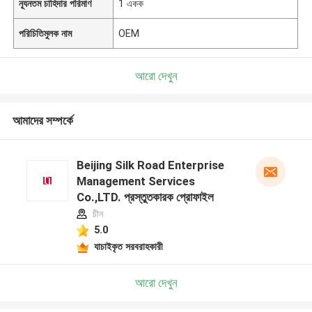
ন্যূনতম চাহিদার পরিমাণ
1 একক
পরিচিতিমুলক নাম
OEM
আরো দেখুন
আমাদের সম্পর্কে
Beijing Silk Road Enterprise
Management Services
Co.,LTD. প্রস্তুতকারক প্রোফাইল
চীন
5.0
যাচাইকৃত সরবরাহকারী
আরো দেখুন