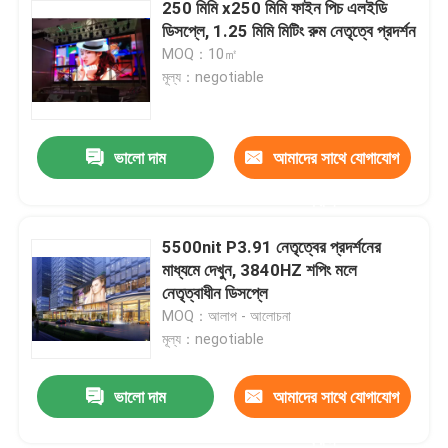
250 মিমি x250 মিমি ফাইন পিচ এলইডি
ডিসপ্লে, 1.25 মিমি মিটিং রুম নেতৃত্বে প্রদর্শন
MOQ：10㎡
মূল্য：negotiable
ভালো দাম
আমাদের সাথে যোগাযোগ
করুন
5500nit P3.91 নেতৃত্বের প্রদর্শনের
মাধ্যমে দেখুন, 3840HZ শপিং মলে
নেতৃত্বাধীন ডিসপ্লে
MOQ：আলাপ - আলোচনা
মূল্য：negotiable
ভালো দাম
আমাদের সাথে যোগাযোগ
করুন