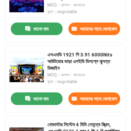
MOQ：আলাপ - আলোচনা
মূল্য：negotiable
ভালো দাম
আমাদের সাথে যোগাযোগ
করুন
এসএমডি 1921 পি 3.91 6000Nits
আউটডোর ভাড়া এলইডি ডিসপ্লে ঝুলন্ত
ডিজাইন
MOQ：আলাপ - আলোচনা
মূল্য：negotiable
ভালো দাম
আমাদের সাথে যোগাযোগ
করুন
নোভাস্টার সিস্টেম 4 মিমি নেতৃত্বে স্ক্রিন,