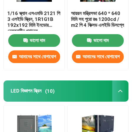
1/16 স্ক্যান এসএমডি 2121 পি
আয়রন মন্ত্রিসভা 640 * 640
3 এলইডি স্ক্রিন, 1R1G1B
মিমি সহ পুরো রঙ 1200cd /
192x192 মিমি ইনডোর
m2 পি 4 ফিক্সড এলইডি ডিসপ্লে
নেতৃত্বাধীন প্যানেল
ভালো দাম
ভালো দাম
আমাদের সাথে যোগাযোগ
আমাদের সাথে যোগাযোগ
করুন
করুন
LED বিজ্ঞাপন স্ক্রিন
(10)