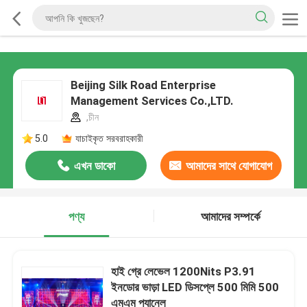
Beijing Silk Road Enterprise
Management Services Co.,LTD.
,চীন
5.0
যাচাইকৃত সরবরাহকারী
এখন ডাকো
আমাদের সাথে যোগাযোগ
করুন
পণ্য
আমাদের সম্পর্কে
হাই গ্রে লেভেল 1200Nits P3.91
ইনডোর ভাড়া LED ডিসপ্লে 500 মিমি 500
এমএম প্যানেল