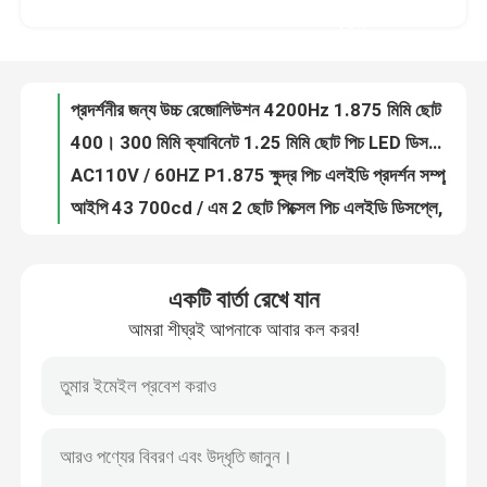
400। 300 মিমি ক্যাবিনেট 1.25 মিমি ছোট পিচ LED ডিসপ্লে 140 ° উল্লম্ব দেখার কোণ
করুন
AC110V / 60HZ P1.875 ক্ষুদ্র পিচ এলইডি প্রদর্শন সম্পূর্ণ রঙে সরকারে ব্যবহৃত হয়
কারখানা ভ্রমণ
আইপি 43 700cd / এম 2 ছোট পিক্সেল পিচ এলইডি ডিসপ্লে, P1.25 60HZ মডুলার নেতৃত্বে স্ক্রিন
4200Hz ফ্লেক্সিবল নেতৃত্বাধীন কার্টেন প্রদর্শন, 200 * 150 মিমি P1.25 নেতৃত্বাধীন ব্যাকড্রপ স্ক্রিন
মান নিয়ন্ত্রণ
প্রোগ্রামেবল 9600K 3000Hz পি 2 ছোট পিচ এলইডি ডিসপ্লে অত্যন্ত সামঞ্জস্যযোগ্য
আইপি 43 200 * 150 মিমি 1.25 মিমি এইচডি ছোট পিচ LED ডিসপ্লে প্রশস্ত দেখার কোণ Viewing
যোগাযোগ করুন
প্রশস্ত কোণ AC220V / 50HZ 1920Hz ক্ষুদ্র পিচ LED ডিসপ্লে মডুলার ডিজাইন
800nits ছোট পিক্সেল পিচ নেতৃত্বে স্ক্রিন, P1.25 ইনডোর নেতৃত্বে ভিডিও প্রাচীর 400 * 300 মিমি
খবর
9 * 5 মি 3840HZ P3.91 ইনডোর এসএমডি LED ডিসপ্লে, ফাস্ট লক ডিজাইনের নেতৃত্বে জায়ান্ট স্ক্রিন
একটি বার্তা রেখে যান
1000nits 3.91 মিমি স্টেজ ব্যাকগ্রাউন্ড নেতৃত্বে প্রদর্শন, আরজিবি 3 ই 1 কনসার্টের নেতৃত্বে স্ক্রিন
আমরা শীঘ্রই আপনাকে আবার কল করব!
কেস
500 * 500 মিমি প্যানেল নেতৃত্বে ভাড়া পর্দা, 2.6 মিমি 1920HZ ইনডোর ফিক্সড এলইডি ডিসপ্লে
কিংলাইট এসএমডি 2121 পি 2.6 ইনডোর ভাড়া ইভেন্টগুলির জন্য হালকা ওজন প্রদর্শন করে LED
এসএমডি 2121 এইচডি 2.6 মিমি ইনডোর ভাড়া এলইডি ডিসপ্লে ডাই কাস্টিং অ্যালুমিনিয়াম উপাদান
ইনডোর ভাড়া এলইডি ডিসপ্লে
অ্যালুমিনিয়াম 1200nits 2.5 মিমি ইনডোর পূর্ণ রঙ নেতৃত্বে প্রদর্শন উচ্চ রিফ্রেশ রেট
শব্দহীন 3840Hz 2.5 মিমি অভ্যন্তরীণ ভাড়া উচ্চ রেজোলিউশন প্রদর্শন করুন
আউটডোর ভাড়া LED ডিসপ্লে