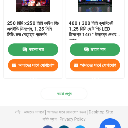
250 মিমি x250 মিমি ফাইন পিচ
400। 300 মিমি ক্যাবিনেট
এলইডি ডিসপ্লে, 1.25 মিমি
1.25 মিমি ছোট পিচ LED
মিটিং রুম নেতৃত্বে প্রদর্শন
ডিসপ্লে 140 ° উল্লম্ব দেখার
কোণ
ভালো দাম
ভালো দাম
আমাদের সাথে যোগাযোগ
আমাদের সাথে যোগাযোগ
করুন
করুন
আরো দেখুন
বাড়ি
আমাদের সম্পর্কে
আমাদের সাথে যোগাযোগ করুন
Desktop Site
সাইট ম্যাপ
Privacy Policy