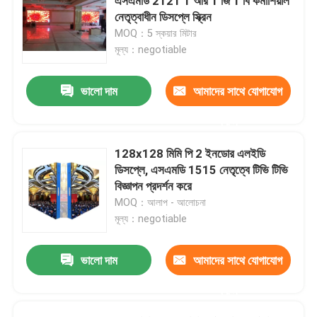
এসএমডি 2121 1 আর 1 জি 1 বি কমার্শিয়াল
নেতৃত্বাধীন ডিসপ্লে স্ক্রিন
MOQ：5 স্কয়ার মিটার
মূল্য：negotiable
ভালো দাম
আমাদের সাথে যোগাযোগ
করুন
128x128 মিমি পি 2 ইনডোর এলইডি
ডিসপ্লে, এসএমডি 1515 নেতৃত্বে টিভি টিভি
বিজ্ঞাপন প্রদর্শন করে
MOQ：আলাপ - আলোচনা
মূল্য：negotiable
ভালো দাম
আমাদের সাথে যোগাযোগ
করুন