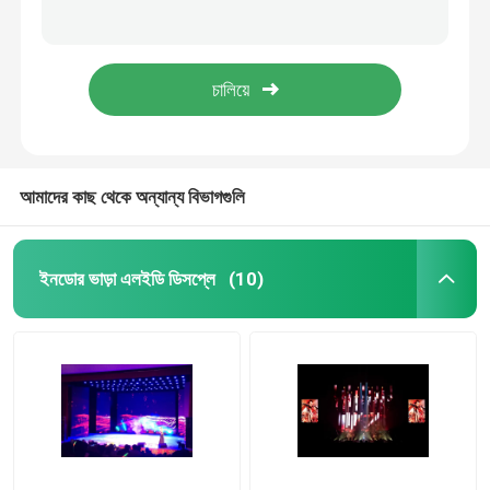
পি 2.5 16 বিট ভিডিও ওয়াল নেতৃত্বে প্রদর্শন, এসএমডি 1515 স্টেজ ভাড়া এলইডি ডিসপ্লে
250x250 মিমি মডিউল 2.97 মিমি ইনডোর ভাড়া পুরো রঙের হাই ডেফিনিশন প্রদর্শন করুন
স্থির LED ডিসপ্লে
4.81 মিমি ন্যাশনস্টার এসএমডি 2727 আউটডোর ভিডিও স্ক্রিন ভাড়া দ্রুত সংযোগ
উচ্চ সংজ্ঞা 6500Nits P4.81 বহিরঙ্গন ভাড়া LED ডিসপ্লে এফসিসি উল অনুমোদিত হয়েছে
LED বিজ্ঞাপন স্ক্রিন
ছোট পিচ এলইডি ডিসপ্লে
আমাদের কাছ থেকে অন্যান্য বিভাগগুলি
স্বচ্ছ নেতৃত্ব প্রদর্শন
ইনডোর ভাড়া এলইডি ডিসপ্লে
(10)
LED স্টেজ ব্যাকড্রপ স্ক্রিন
এলইডি পোস্টার প্রদর্শন
ডান্স ফ্লোর এলইডি স্ক্রিন