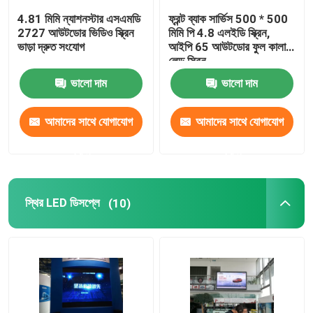
4.81 মিমি ন্যাশনস্টার এসএমডি
ফ্রন্ট ব্যাক সার্ভিস 500 * 500
2727 আউটডোর ভিডিও স্ক্রিন
মিমি পি 4.8 এলইডি স্ক্রিন,
ভাড়া দ্রুত সংযোগ
আইপি 65 আউটডোর ফুল কালার
লেড স্ক্রিন
ভালো দাম
ভালো দাম
আমাদের সাথে যোগাযোগ
আমাদের সাথে যোগাযোগ
করুন
করুন
স্থির LED ডিসপ্লে
(10)